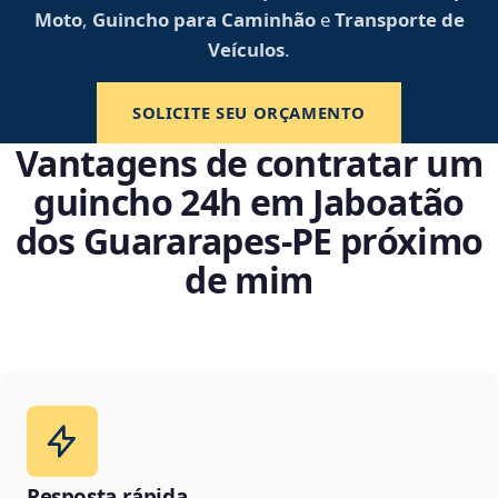
Moto
,
Guincho para Caminhão
e
Transporte de
Veículos
.
SOLICITE SEU ORÇAMENTO
Vantagens de contratar um
guincho 24h em Jaboatão
dos Guararapes‑PE próximo
de mim
Resposta rápida