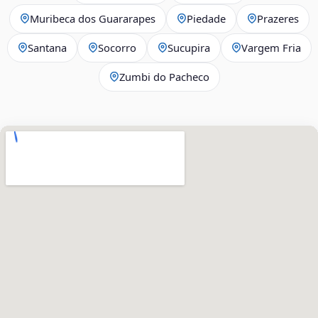
Muribeca dos Guararapes
Piedade
Prazeres
Santana
Socorro
Sucupira
Vargem Fria
Zumbi do Pacheco