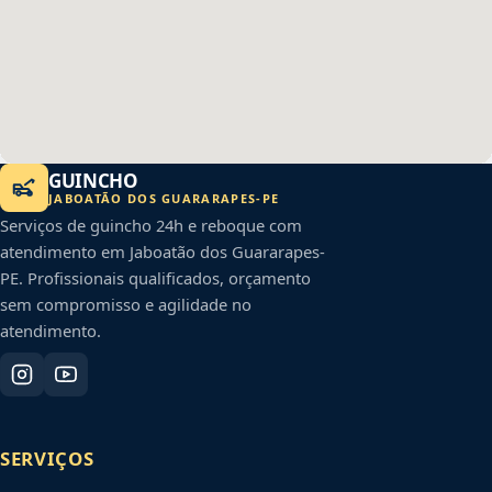
GUINCHO
JABOATÃO DOS GUARARAPES
-
PE
Serviços de guincho 24h e reboque com
atendimento em
Jaboatão dos Guararapes
-
PE
. Profissionais qualificados, orçamento
sem compromisso e agilidade no
atendimento.
SERVIÇOS