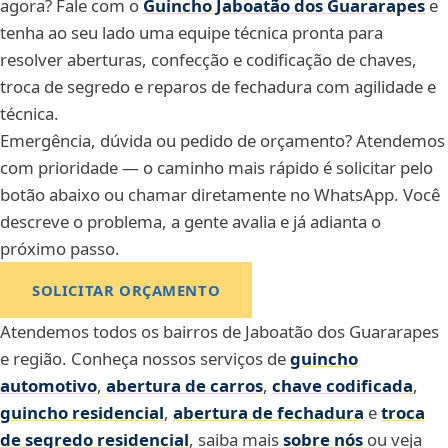
agora? Fale com o
Guincho Jaboatão dos Guararapes
e
tenha ao seu lado uma equipe técnica pronta para
resolver aberturas, confecção e codificação de chaves,
troca de segredo e reparos de fechadura com agilidade e
técnica.
Emergência, dúvida ou pedido de orçamento? Atendemos
com prioridade — o caminho mais rápido é solicitar pelo
botão abaixo ou chamar diretamente no WhatsApp. Você
descreve o problema, a gente avalia e já adianta o
próximo passo.
SOLICITAR ORÇAMENTO
Atendemos todos os bairros de Jaboatão dos Guararapes
e região. Conheça nossos serviços de
guincho
automotivo
,
abertura de carros
,
chave codificada
,
guincho residencial
,
abertura de fechadura
e
troca
de segredo residencial
,
saiba mais
sobre nós
ou veja