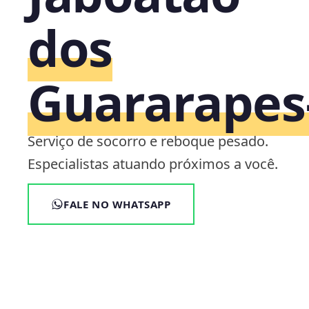
dos
Guararapes
Serviço de socorro e reboque pesado.
Especialistas atuando próximos a você.
FALE NO WHATSAPP