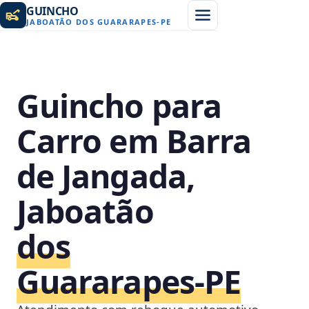
GUINCHO
JABOATÃO DOS GUARARAPES
-
PE
Guincho para
Carro em Barra
de Jangada,
Jaboatão
dos
Guararapes‑PE