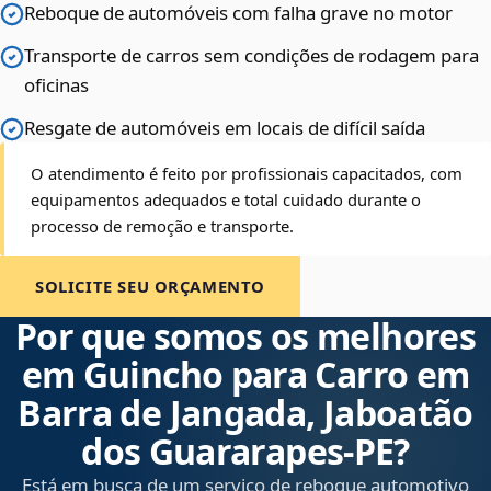
Reboque de automóveis com falha grave no motor
Transporte de carros sem condições de rodagem para
oficinas
Resgate de automóveis em locais de difícil saída
O atendimento é feito por profissionais capacitados, com
equipamentos adequados e total cuidado durante o
processo de remoção e transporte.
SOLICITE SEU ORÇAMENTO
Por que somos os melhores
em Guincho para Carro em
Barra de Jangada, Jaboatão
dos Guararapes‑PE?
Está em busca de um serviço de reboque automotivo