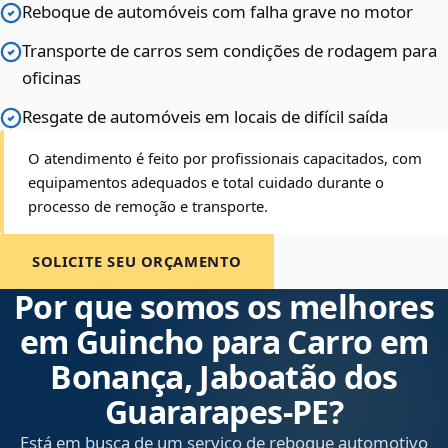
Reboque de automóveis com falha grave no motor
Transporte de carros sem condições de rodagem para
oficinas
Resgate de automóveis em locais de difícil saída
O atendimento é feito por profissionais capacitados, com
equipamentos adequados e total cuidado durante o
processo de remoção e transporte.
SOLICITE SEU ORÇAMENTO
Por que somos os melhores
em Guincho para Carro em
Bonança, Jaboatão dos
Guararapes‑PE?
Está em busca de um serviço de reboque automotivo