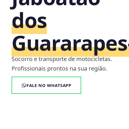
dos
Guararapes
Socorro e transporte de motocicletas.
Profissionais prontos na sua região.
FALE NO WHATSAPP