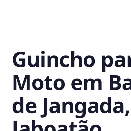
Guincho pa
Moto em Ba
de Jangada,
Jaboatão