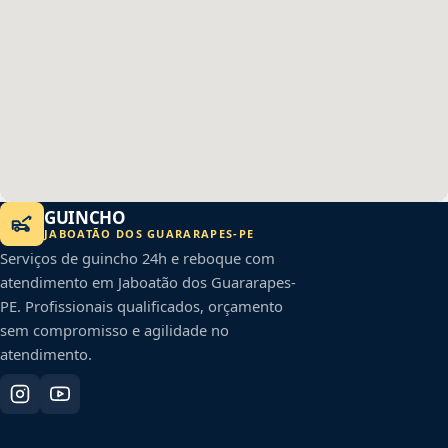
GUINCHO
JABOATÃO DOS GUARARAPES
-
PE
Serviços de guincho 24h e reboque com
atendimento em
Jaboatão dos Guararapes
-
PE
. Profissionais qualificados, orçamento
sem compromisso e agilidade no
atendimento.