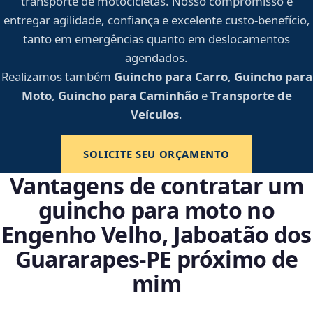
transporte de motocicletas. Nosso compromisso é
entregar agilidade, confiança e excelente custo-benefício,
tanto em emergências quanto em deslocamentos
agendados.
Realizamos também
Guincho para Carro
,
Guincho para
Moto
,
Guincho para Caminhão
e
Transporte de
Veículos
.
SOLICITE SEU ORÇAMENTO
Vantagens de contratar um
guincho para moto no
Engenho Velho, Jaboatão dos
Guararapes‑PE próximo de
mim