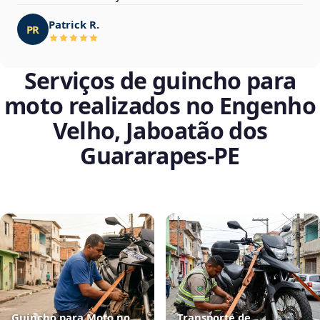
Patrick R.
PR
Serviços de guincho para
moto realizados no Engenho
Velho, Jaboatão dos
Guararapes‑PE
Guincho para Moto no
Transporte de