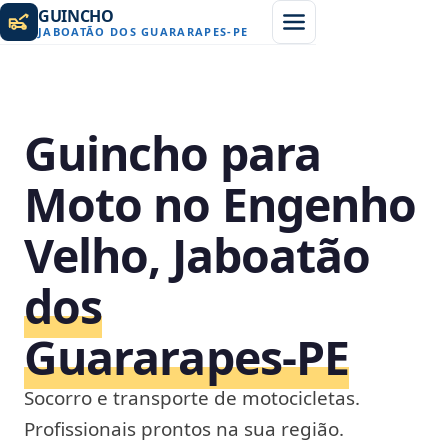
GUINCHO
JABOATÃO DOS GUARARAPES
-
PE
Guincho para
Moto no Engenho
Velho, Jaboatão
dos
Guararapes‑PE
Socorro e transporte de motocicletas.
Profissionais prontos na sua região.