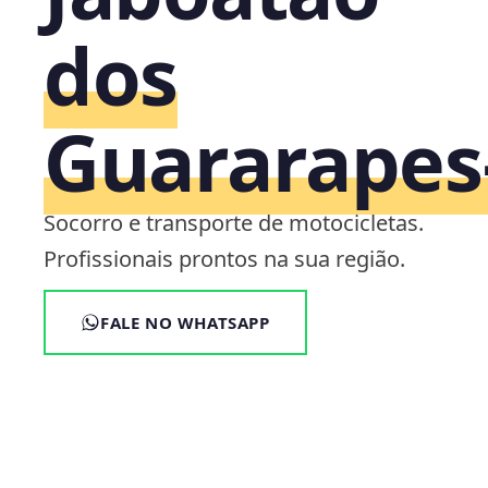
dos
Guararapes
Socorro e transporte de motocicletas.
Profissionais prontos na sua região.
FALE NO WHATSAPP