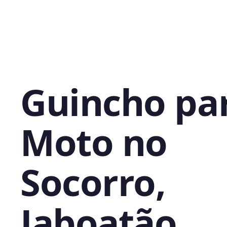
Guincho pa
Moto no
Socorro,
Jaboatão