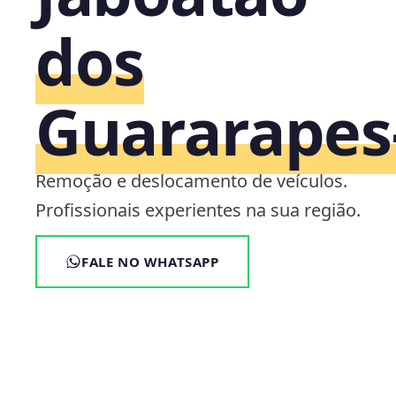
dos
Guararapes
Remoção e deslocamento de veículos.
Profissionais experientes na sua região.
FALE NO WHATSAPP